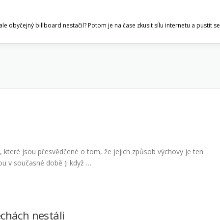
ale obyčejný billboard nestačil? Potom je na čase zkusit sílu internetu a pustit
, které jsou přesvědčené o tom, že jejich způsob výchovy je ten
ou v současné době (i když …
chách nestáli