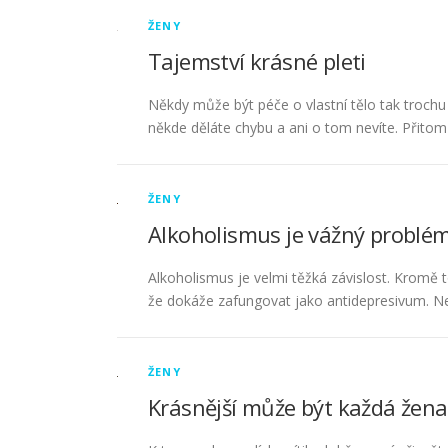
ŽENY
Tajemství krásné pleti
Někdy může být péče o vlastní tělo tak trochu 
někde děláte chybu a ani o tom nevíte. Přito
ŽENY
Alkoholismus je vážný problé
Alkoholismus je velmi těžká závislost. Kromě t
že dokáže zafungovat jako antidepresivum. Není
ŽENY
Krásnější může být každá žena