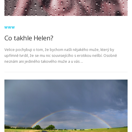
WWW
Co takhle Helen?
Velice pochybuji o tom, že bychom našli nějakého muže, který by
upřímně tvrdil, že se mu nic souvisejícího s erotikou nelíbí. Osobně
neznám ani jediného takového muže a u vás …