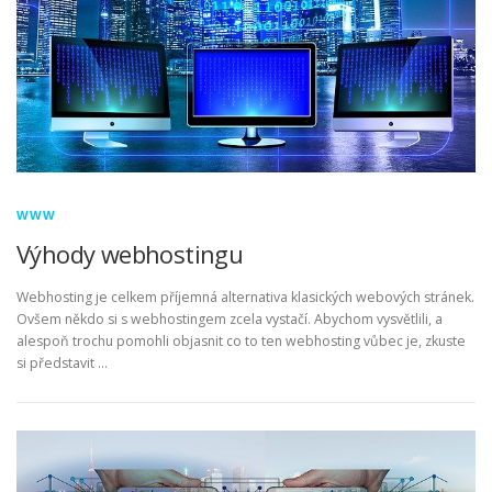
WWW
Výhody webhostingu
Webhosting je celkem příjemná alternativa klasických webových stránek.
Ovšem někdo si s webhostingem zcela vystačí. Abychom vysvětlili, a
alespoň trochu pomohli objasnit co to ten webhosting vůbec je, zkuste
si představit …