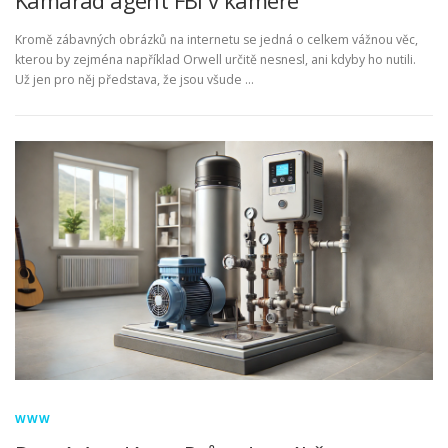
Kromě zábavných obrázků na internetu se jedná o celkem vážnou věc,
kterou by zejména například Orwell určitě nesnesl, ani kdyby ho nutili.
Už jen pro něj představa, že jsou všude …
WWW