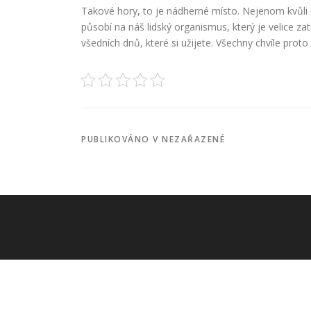
Takové hory, to je nádherné místo. Nejenom kvůli 
působí na náš lidský organismus, který je velice zat
všedních dnů, které si užijete. Všechny chvíle prot
PUBLIKOVÁNO V NEZAŘAZENÉ