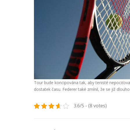
Tour bude koncipována tak, aby tenisté nepociťovali
dostatek času. Federer také zmínil, že se již dlouh
3.6/5 - (8 votes)