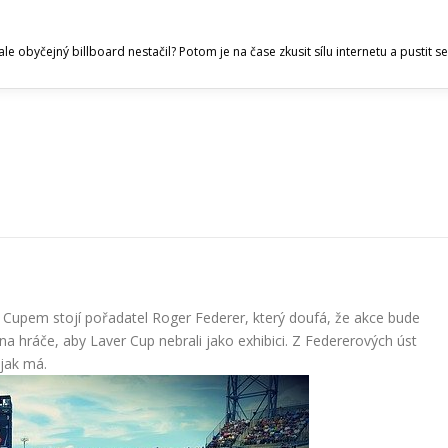
ale obyčejný billboard nestačil? Potom je na čase zkusit sílu internetu a pustit
 Cupem stojí pořadatel Roger Federer, který doufá, že akce bude
na hráče, aby Laver Cup nebrali jako exhibici. Z Federerových úst
 jak má.