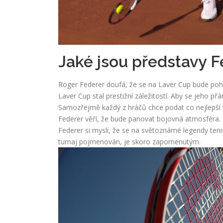
Jaké jsou představy F
Roger Federer doufá, že se na Laver Cup bude pohlí
Laver Cup stal prestižní záležitostí. Aby se jeho př
Samozřejmě každý z hráčů chce podat co nejlepší v
Federer věří, že bude panovat bojovná atmosféra.
Federer si myslí, že se na světoznámé legendy ten
turnaj pojmenován, je skoro zapomenutým.