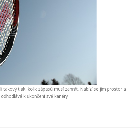
 takový tlak, kolik zápasů musí zahrát. Nabízí se jim prostor a
o odhodlává k ukončení své kariéry