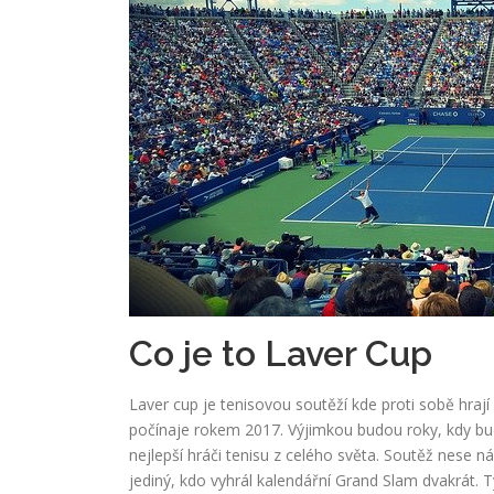
Co je to Laver Cup
Laver cup je tenisovou soutěží kde proti sobě hraj
počínaje rokem 2017. Výjimkou budou roky, kdy bude
nejlepší hráči tenisu z celého světa. Soutěž nese 
jediný, kdo vyhrál kalendářní Grand Slam dvakrát. 